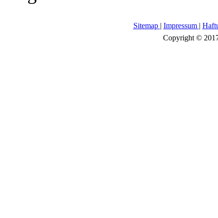
Sitemap
|
Impressum
|
Haft
Copyright © 2017