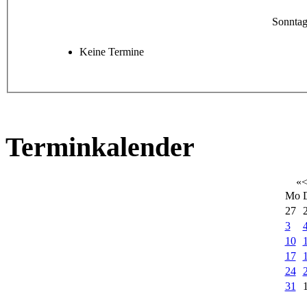
Sonntag
Keine Termine
Terminkalender
«
Mo
27
3
10
17
24
31