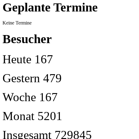
Geplante Termine
Keine Termine
Besucher
Heute
167
Gestern
479
Woche
167
Monat
5201
Insgesamt
729845