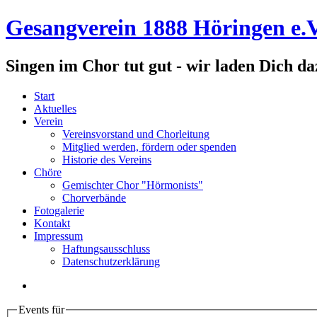
Gesangverein 1888 Höringen e.V
Singen im Chor tut gut - wir laden Dich da
Start
Aktuelles
Verein
Vereinsvorstand und Chorleitung
Mitglied werden, fördern oder spenden
Historie des Vereins
Chöre
Gemischter Chor "Hörmonists"
Chorverbände
Fotogalerie
Kontakt
Impressum
Haftungsausschluss
Datenschutzerklärung
Events für