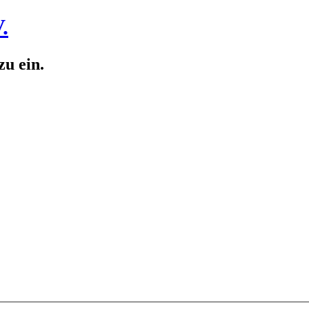
.
zu ein.