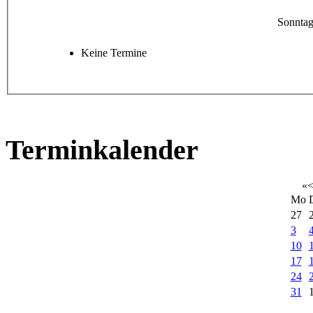
Sonntag
Keine Termine
Terminkalender
«
Mo
27
3
10
17
24
31