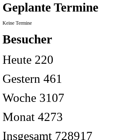
Geplante Termine
Keine Termine
Besucher
Heute
220
Gestern
461
Woche
3107
Monat
4273
Insgesamt
728917