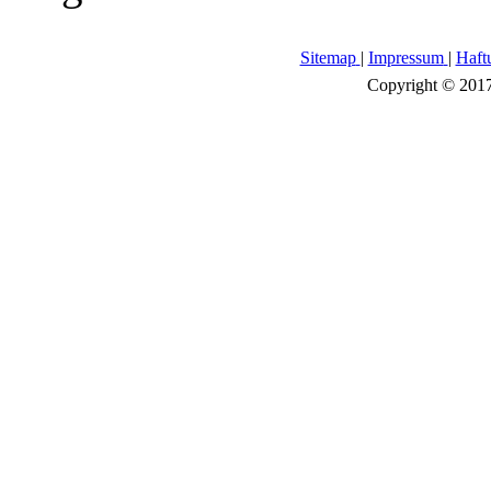
Sitemap
|
Impressum
|
Haft
Copyright © 2017