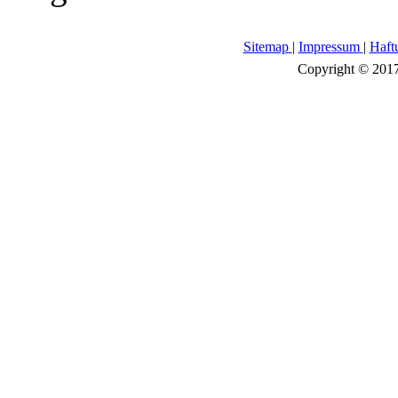
Sitemap
|
Impressum
|
Haft
Copyright © 2017