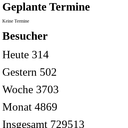
Geplante Termine
Keine Termine
Besucher
Heute
314
Gestern
502
Woche
3703
Monat
4869
Insgesamt
729513