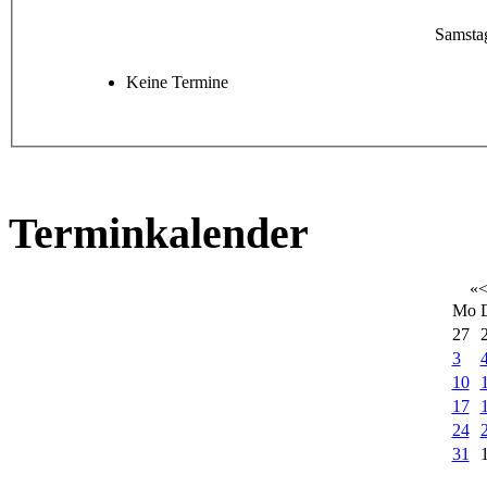
Samsta
Keine Termine
Terminkalender
«
Mo
27
3
10
17
24
31