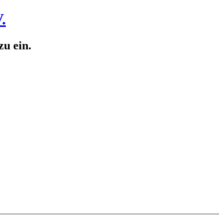
.
zu ein.