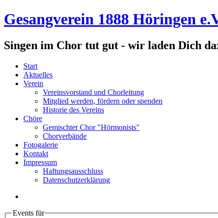
Gesangverein 1888 Höringen e.V
Singen im Chor tut gut - wir laden Dich da
Start
Aktuelles
Verein
Vereinsvorstand und Chorleitung
Mitglied werden, fördern oder spenden
Historie des Vereins
Chöre
Gemischter Chor "Hörmonists"
Chorverbände
Fotogalerie
Kontakt
Impressum
Haftungsausschluss
Datenschutzerklärung
Events für