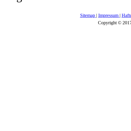
Sitemap
|
Impressum
|
Haft
Copyright © 2017