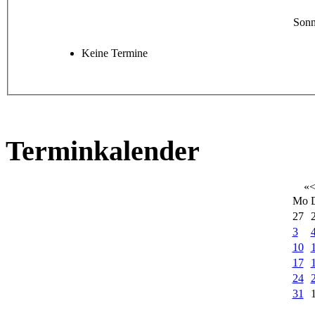
Sonn
Keine Termine
Terminkalender
«
Mo
27
3
10
17
24
31