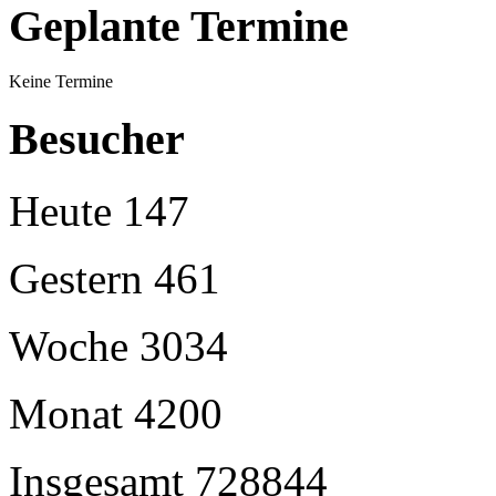
Geplante Termine
Keine Termine
Besucher
Heute
147
Gestern
461
Woche
3034
Monat
4200
Insgesamt
728844