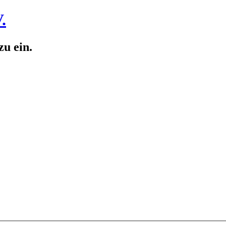
.
zu ein.