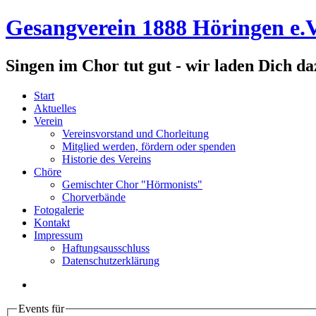
Gesangverein 1888 Höringen e.V
Singen im Chor tut gut - wir laden Dich da
Start
Aktuelles
Verein
Vereinsvorstand und Chorleitung
Mitglied werden, fördern oder spenden
Historie des Vereins
Chöre
Gemischter Chor "Hörmonists"
Chorverbände
Fotogalerie
Kontakt
Impressum
Haftungsausschluss
Datenschutzerklärung
Events für