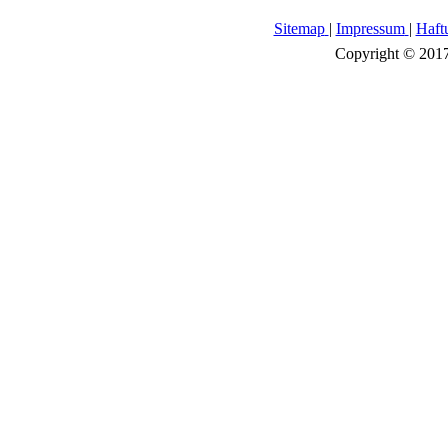
Sitemap
|
Impressum
|
Haft
Copyright © 2017