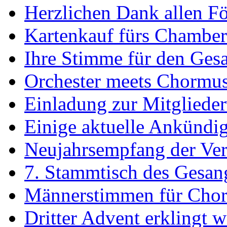
Herzlichen Dank allen F
Kartenkauf fürs Chamber
Ihre Stimme für den Ges
Orchester meets Chormus
Einladung zur Mitglied
Einige aktuelle Ankündi
Neujahrsempfang der Ve
7. Stammtisch des Gesan
Männerstimmen für Chorp
Dritter Advent erklingt 