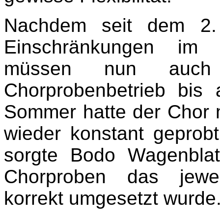
Nachdem seit dem 2.
Einschränkungen im ö
müssen nun auch 
Chorprobenbetrieb bis a
Sommer hatte der Chor m
wieder konstant geprobt
sorgte Bodo Wagenblat
Chorproben das jewei
korrekt umgesetzt wurde