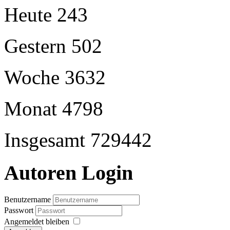
Heute
243
Gestern
502
Woche
3632
Monat
4798
Insgesamt
729442
Autoren Login
Benutzername
Passwort
Angemeldet bleiben