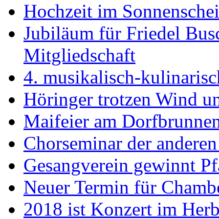
Hochzeit im Sonnensche
Jubiläum für Friedel Busc
Mitgliedschaft
4. musikalisch-kulinaris
Höringer trotzen Wind un
Maifeier am Dorfbrunne
Chorseminar der anderen
Gesangverein gewinnt P
Neuer Termin für Chambe
2018 ist Konzert im Her