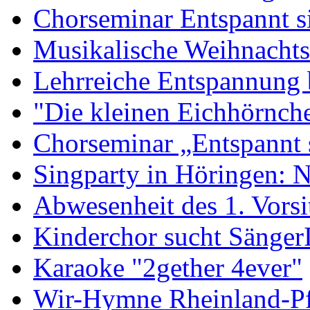
Chorseminar Entspannt si
Musikalische Weihnachts
Lehrreiche Entspannung
"Die kleinen Eichhörnch
Chorseminar „Entspannt 
Singparty in Höringen: 
Abwesenheit des 1. Vors
Kinderchor sucht Sänger
Karaoke "2gether 4ever"
Wir-Hymne Rheinland-Pfal