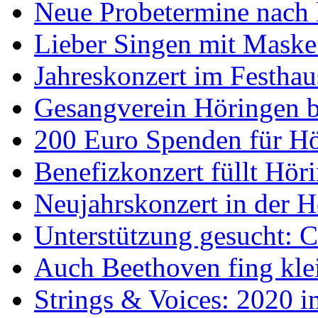
Neue Probetermine nach 
Lieber Singen mit Maske 
Jahreskonzert im Festha
Gesangverein Höringen bi
200 Euro Spenden für H
Benefizkonzert füllt Hör
Neujahrskonzert in der H
Unterstützung gesucht: Ch
Auch Beethoven fing klei
Strings & Voices: 2020 