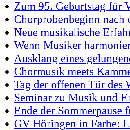
Zum 95. Geburtstag für V
Chorprobenbeginn nach 
Neue musikalische Erfa
Wenn Musiker harmonieren
Ausklang eines gelungen
Chormusik meets Kammer
Tag der offenen Tür des 
Seminar zu Musik und E
Ende der Sommerpause f
GV Höringen in Farbe: 