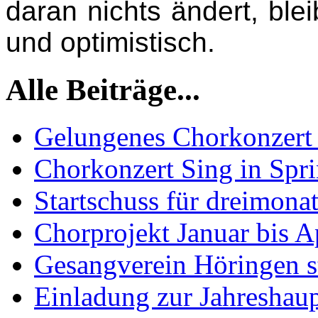
daran nichts ändert, blei
und optimistisch.
Alle Beiträge...
Gelungenes Chorkonzert 
Chorkonzert Sing in Spr
Startschuss für dreimona
Chorprojekt Januar bis A
Gesangverein Höringen st
Einladung zur Jahresha