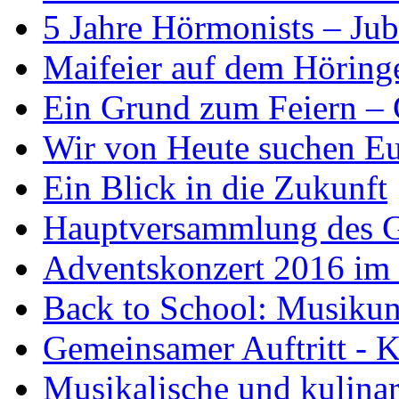
5 Jahre Hörmonists – Jub
Maifeier auf dem Höringe
Ein Grund zum Feiern – G
Wir von Heute suchen E
Ein Blick in die Zukunft
Hauptversammlung des G
Adventskonzert 2016 im
Back to School: Musikunt
Gemeinsamer Auftritt - 
Musikalische und kulina