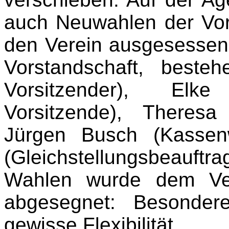
auch Neuwahlen der Vors
den Verein ausgesessen is
Vorstandschaft, best
Vorsitzender), Elke
Vorsitzende), Theresa 
Jürgen Busch (Kassen
(Gleichstellungsbeauftra
Wahlen wurde dem Ver
abgesegnet: Besonder
gewisse Flexibilität.