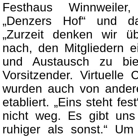
Festhaus Winnweiler
„Denzers Hof“ und da
„Zurzeit denken wir üb
nach, den Mitgliedern e
und Austausch zu bie
Vorsitzender. Virtuell
wurden auch von andere
etabliert. „Eins steht fes
nicht weg. Es gibt un
ruhiger als sonst.“ Um