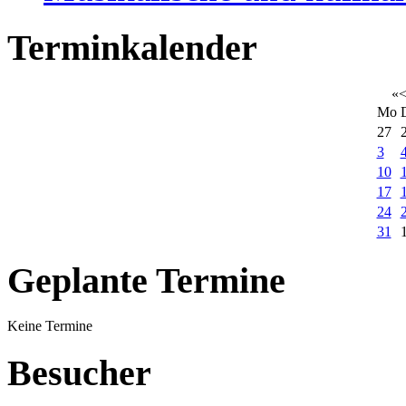
Terminkalender
«
Mo
27
3
10
17
24
31
Geplante Termine
Keine Termine
Besucher