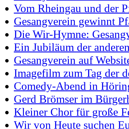
Vom Rheingau und der P
Gesangverein gewinnt P
Die Wir-Hymne: Gesangve
Ein Jubiläum der anderen
Gesangverein auf Websit
Imagefilm zum Tag der de
Comedy-Abend in Hörin
Gerd Brömser im Bürger
Kleiner Chor für große Fe
Wir von Heute suchen E