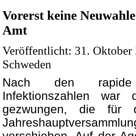
Vorerst keine Neuwahle
Amt
Veröffentlicht: 31. Oktober
Schweden
Nach den rapide 
Infektionszahlen war
gezwungen, die für 
Jahreshauptversammlu
verschieben. Auf der A