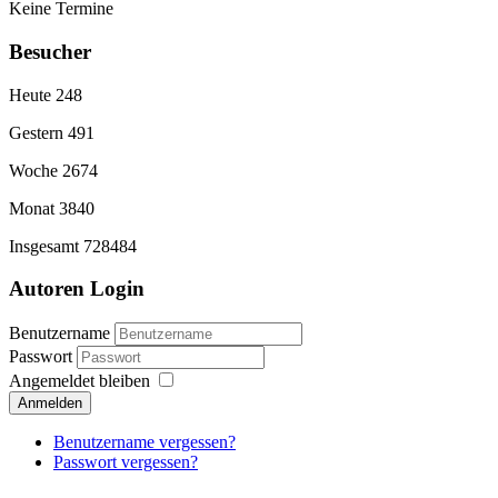
Keine Termine
Besucher
Heute
248
Gestern
491
Woche
2674
Monat
3840
Insgesamt
728484
Autoren Login
Benutzername
Passwort
Angemeldet bleiben
Anmelden
Benutzername vergessen?
Passwort vergessen?