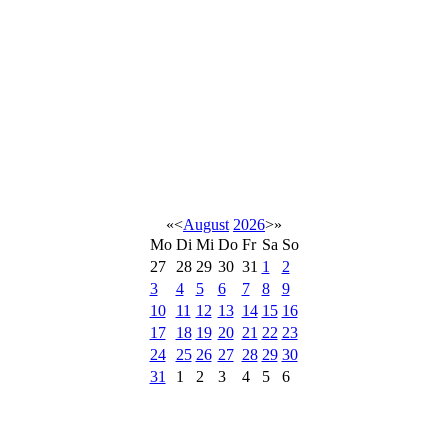
«
<
August
2026
>
»
Mo
Di
Mi
Do
Fr
Sa
So
27
28
29
30
31
1
2
3
4
5
6
7
8
9
10
11
12
13
14
15
16
17
18
19
20
21
22
23
24
25
26
27
28
29
30
31
1
2
3
4
5
6