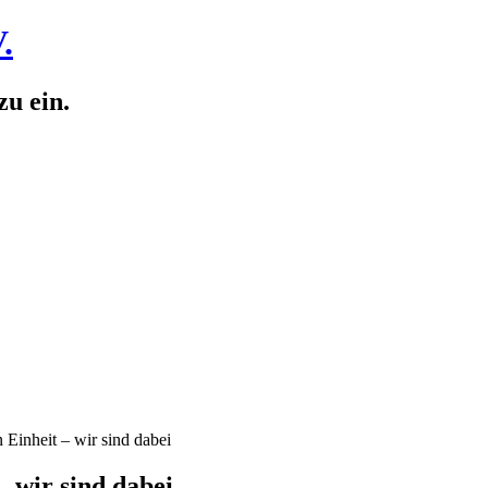
.
zu ein.
Einheit – wir sind dabei
 wir sind dabei