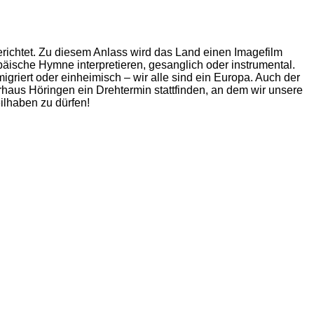
richtet. Zu diesem Anlass wird das Land einen Imagefilm
päische Hymne interpretieren, gesanglich oder instrumental.
igriert oder einheimisch – wir alle sind ein Europa. Auch der
rhaus Höringen ein Drehtermin stattfinden, an dem wir unsere
ilhaben zu dürfen!