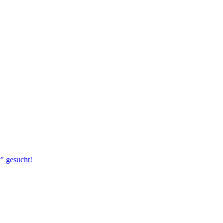
t" gesucht!